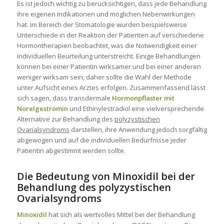
Es ist jedoch wichtig zu berücksichtigen, dass jede Behandlung
ihre eigenen Indikationen und möglichen Nebenwirkungen
hat. Im Bereich der
Stomatologie
wurden beispielsweise
Unterschiede in der Reaktion der Patienten auf verschiedene
Hormontherapien beobachtet, was die Notwendigkeit einer
individuellen Beurteilung unterstreicht. Einige Behandlungen
können bei einer Patientin wirksamer und bei einer anderen
weniger wirksam sein, daher sollte die Wahl der Methode
unter Aufsicht eines Arztes erfolgen. Zusammenfassend lässt
sich sagen, dass transdermale
Hormonpflaster
mit
Norelgestromin
und
Ethinylestradiol
eine vielversprechende
Alternative zur Behandlung des
polyzystischen
Ovarialsyndroms
darstellen, ihre Anwendung jedoch sorgfältig
abgewogen und auf die individuellen Bedürfnisse jeder
Patientin abgestimmt werden sollte.
Die Bedeutung von Minoxidil bei der
Behandlung des polyzystischen
Ovarialsyndroms
Minoxidil
hat sich als wertvolles Mittel bei der Behandlung