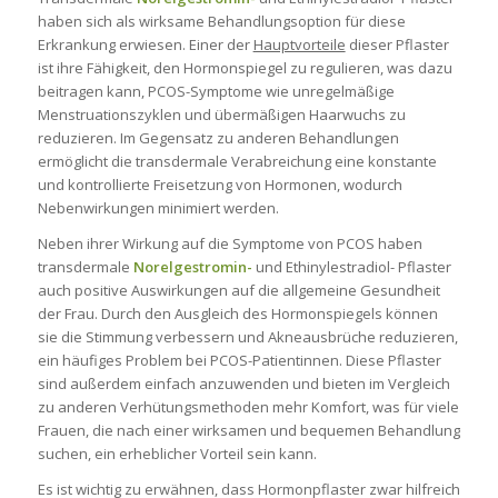
haben sich als wirksame Behandlungsoption für diese
Erkrankung erwiesen. Einer der
Hauptvorteile
dieser Pflaster
ist ihre Fähigkeit, den Hormonspiegel zu regulieren, was dazu
beitragen kann, PCOS-Symptome wie unregelmäßige
Menstruationszyklen und übermäßigen Haarwuchs zu
reduzieren. Im Gegensatz zu anderen Behandlungen
ermöglicht die transdermale Verabreichung eine konstante
und kontrollierte Freisetzung von Hormonen, wodurch
Nebenwirkungen minimiert werden.
Neben ihrer Wirkung auf die Symptome von PCOS haben
transdermale
Norelgestromin-
und
Ethinylestradiol-
Pflaster
auch positive Auswirkungen auf die allgemeine Gesundheit
der Frau. Durch den Ausgleich des Hormonspiegels können
sie die Stimmung verbessern und Akneausbrüche reduzieren,
ein häufiges Problem bei PCOS-Patientinnen. Diese Pflaster
sind außerdem einfach anzuwenden und bieten im Vergleich
zu anderen Verhütungsmethoden mehr Komfort, was für viele
Frauen, die nach einer wirksamen und bequemen Behandlung
suchen, ein erheblicher Vorteil sein kann.
Es ist wichtig zu erwähnen, dass Hormonpflaster zwar hilfreich