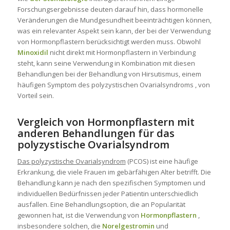
Forschungsergebnisse deuten darauf hin, dass hormonelle
Veränderungen die Mundgesundheit beeinträchtigen können,
was ein relevanter Aspekt sein kann, der bei der Verwendung
von Hormonpflastern berücksichtigt werden muss. Obwohl
Minoxidil
nicht direkt mit Hormonpflastern in Verbindung
steht, kann seine Verwendung in Kombination mit diesen
Behandlungen bei der Behandlung von Hirsutismus, einem
häufigen Symptom des
polyzystischen Ovarialsyndroms
, von
Vorteil sein.
Vergleich von Hormonpflastern mit
anderen Behandlungen für das
polyzystische Ovarialsyndrom
Das polyzystische Ovarialsyndrom
(PCOS) ist eine häufige
Erkrankung, die viele Frauen im gebärfähigen Alter betrifft. Die
Behandlung kann je nach den spezifischen Symptomen und
individuellen Bedürfnissen jeder Patientin unterschiedlich
ausfallen. Eine Behandlungsoption, die an Popularität
gewonnen hat, ist die Verwendung von
Hormonpflastern
,
insbesondere solchen, die
Norelgestromin
und