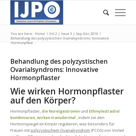
You are here:
Home
/
Vol 2 | Issue 3 | Sep-Dec 2016
/
Behandlung des polyzystischen Ovarialsyndroms: Innovative
Hormonpflast...
Behandlung des polyzystischen
Ovarialsyndroms: Innovative
Hormonpflaster
Wie wirken Hormonpflaster
auf den Körper?
Hormonpflaster,
die Norelgestromin
und
Ethinylestradiol
kombinieren, wirken transdermal
, indem sie den
Hormonspiegel im Körper regulieren, was besonders für
Frauen mit
polyzystischem Ovarialsyndrom
(PCOS) von Vorteil